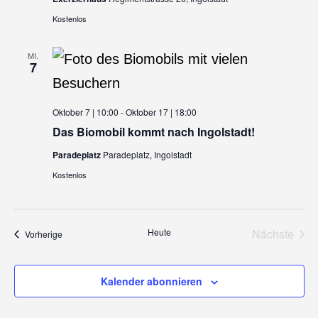
Kostenlos
MI.
7
Oktober 7 | 10:00
-
Oktober 17 | 18:00
Das Biomobil kommt nach Ingolstadt!
Paradeplatz
Paradeplatz, Ingolstadt
Kostenlos
Heute
Nächste
Veranstaltungen
Vorherige
Veransta
Kalender abonnieren