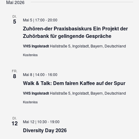
Mai 2026
DI.
Mai 5 | 17:00
-
20:00
5
Zuhören-der Praxisbasiskurs Ein Projekt der
Zuhörbank für gelingende Gespräche
VHS Ingolstadt
Hallstraße 5, Ingolstadt, Bayern, Deutschland
Kostenlos
FR.
Mai 8 | 14:00
-
16:00
8
Walk & Talk: Dem fairen Kaffee auf der Spur
VHS Ingolstadt
Hallstraße 5, Ingolstadt, Bayern, Deutschland
Kostenlos
DI.
Mai 12 | 10:30
-
19:00
12
Diversity Day 2026