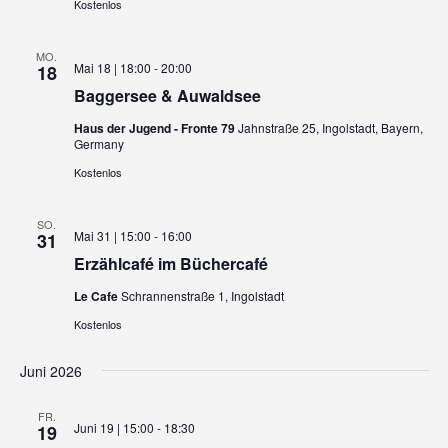
Kostenlos
MO.
Mai 18 | 18:00
-
20:00
18
Baggersee & Auwaldsee
Haus der Jugend - Fronte 79
Jahnstraße 25, Ingolstadt, Bayern,
Germany
Kostenlos
SO.
Mai 31 | 15:00
-
16:00
31
Erzählcafé im Büchercafé
Le Cafe
Schrannenstraße 1, Ingolstadt
Kostenlos
Juni 2026
FR.
Juni 19 | 15:00
-
18:30
19