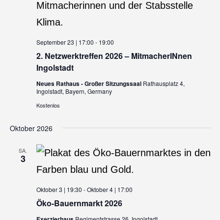
September 23 | 17:00
-
19:00
2. Netzwerktreffen 2026 – MitmacherINnen
Ingolstadt
Neues Rathaus - Großer Sitzungssaal
Rathausplatz 4,
Ingolstadt, Bayern, Germany
Kostenlos
Oktober 2026
SA.
3
Oktober 3 | 19:30
-
Oktober 4 | 17:00
Öko-Bauernmarkt 2026
Exerzierhaus
Regimentstrasse 26, Ingolstadt