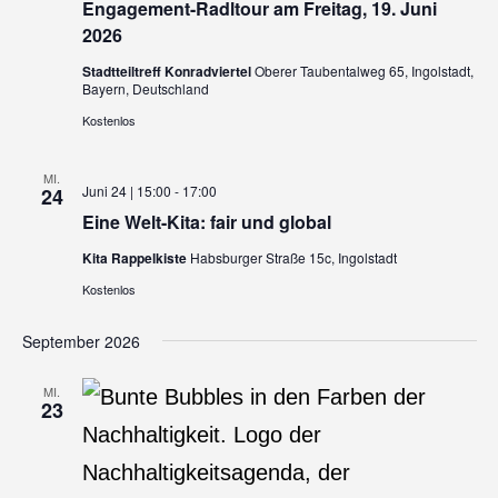
Engagement-Radltour am Freitag, 19. Juni
2026
Stadtteiltreff Konradviertel
Oberer Taubentalweg 65, Ingolstadt,
Bayern, Deutschland
Kostenlos
MI.
Juni 24 | 15:00
-
17:00
24
Eine Welt-Kita: fair und global
Kita Rappelkiste
Habsburger Straße 15c, Ingolstadt
Kostenlos
September 2026
MI.
23