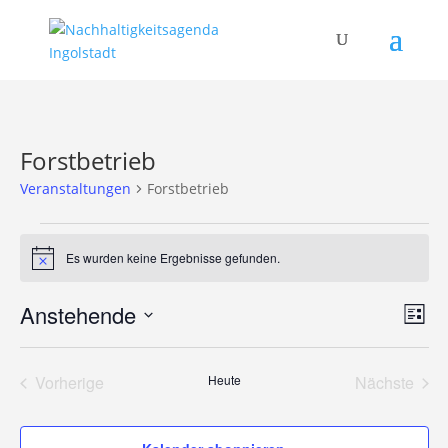
Forstbetrieb
Veranstaltungen
Forstbetrieb
Veranstaltungen
Es wurden keine Ergebnisse gefunden.
Hinweis
Ans
Ver
Anstehende
Liste
Ans
Nav
Datum
Nav
wählen.
Vorherige
Heute
Nächste
Veranstaltungen
Veransta