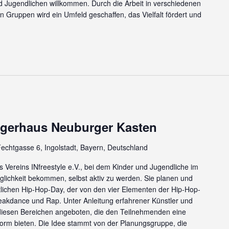
nd Jugendlichen willkommen. Durch die Arbeit in verschiedenen
 Gruppen wird ein Umfeld geschaffen, das Vielfalt fördert und
rgerhaus Neuburger Kasten
echtgasse 6, Ingolstadt, Bayern, Deutschland
es Vereins INfreestyle e.V., bei dem Kinder und Jugendliche im
glichkeit bekommen, selbst aktiv zu werden. Sie planen und
ichen Hip-Hop-Day, der von den vier Elementen der Hip-Hop-
 Breakdance und Rap. Unter Anleitung erfahrener Künstler und
esen Bereichen angeboten, die den Teilnehmenden eine
tform bieten. Die Idee stammt von der Planungsgruppe, die