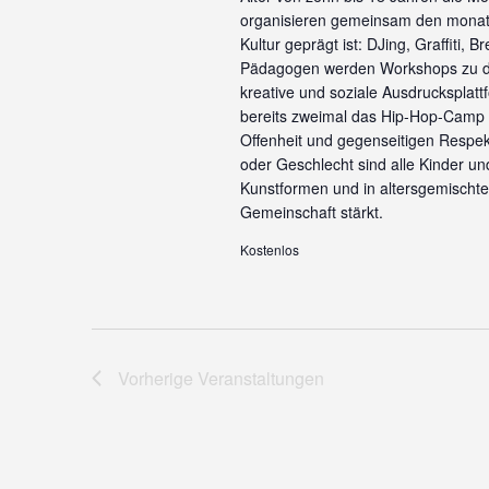
organisieren gemeinsam den monatl
Kultur geprägt ist: DJing, Graffiti,
Pädagogen werden Workshops zu di
kreative und soziale Ausdrucksplat
bereits zweimal das Hip-Hop-Camp or
Offenheit und gegenseitigen Respek
oder Geschlecht sind alle Kinder u
Kunstformen und in altersgemischten
Gemeinschaft stärkt.
Kostenlos
Vorherige
Veranstaltungen