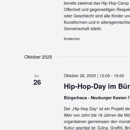
bereits zweimal das Hip-Hop-Camp or
Offenheit und gegenseitigen Respek
oder Geschlecht sind alle Kinder u
Kunstformen und in altersgemischten
Gemeinschaft stärkt.
Kostenlos
Oktober 2025
Oktober 26, 2025 | 12:00
-
16:00
SO.
26
Hip-Hop-Day im Bü
Bürgerhaus - Neuburger Kasten
F
Der „Hip-Hop Day“ ist ein Projekt d
Alter von zehn bis 18 Jahren die Mö
organisieren gemeinsam den monatl
Kultur geprägt ist: DJing, Graffiti,