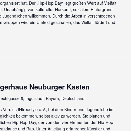
ganisiert hat. Der „Hip-Hop Day“ legt großen Wert auf Vielfalt,
t. Unabhängig von kultureller Herkunft, sozialem Hintergrund
nd Jugendlichen willkommen. Durch die Arbeit in verschiedenen
 Gruppen wird ein Umfeld geschaffen, das Vielfalt fördert und
rgerhaus Neuburger Kasten
echtgasse 6, Ingolstadt, Bayern, Deutschland
es Vereins INfreestyle e.V., bei dem Kinder und Jugendliche im
glichkeit bekommen, selbst aktiv zu werden. Sie planen und
ichen Hip-Hop-Day, der von den vier Elementen der Hip-Hop-
 Breakdance und Rap. Unter Anleitung erfahrener Künstler und