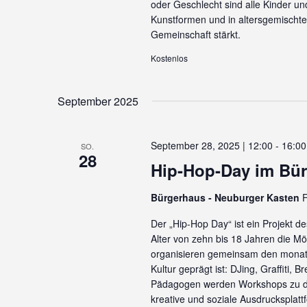
oder Geschlecht sind alle Kinder u
Kunstformen und in altersgemischten
Gemeinschaft stärkt.
Kostenlos
September 2025
September 28, 2025 | 12:00
-
16:00
SO.
28
Hip-Hop-Day im Bü
Bürgerhaus - Neuburger Kasten
F
Der „Hip-Hop Day“ ist ein Projekt d
Alter von zehn bis 18 Jahren die Mö
organisieren gemeinsam den monatl
Kultur geprägt ist: DJing, Graffiti,
Pädagogen werden Workshops zu di
kreative und soziale Ausdrucksplat