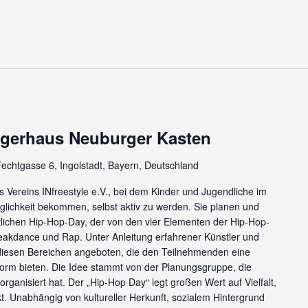
rgerhaus Neuburger Kasten
echtgasse 6, Ingolstadt, Bayern, Deutschland
es Vereins INfreestyle e.V., bei dem Kinder und Jugendliche im
glichkeit bekommen, selbst aktiv zu werden. Sie planen und
ichen Hip-Hop-Day, der von den vier Elementen der Hip-Hop-
 Breakdance und Rap. Unter Anleitung erfahrener Künstler und
esen Bereichen angeboten, die den Teilnehmenden eine
tform bieten. Die Idee stammt von der Planungsgruppe, die
ganisiert hat. Der „Hip-Hop Day“ legt großen Wert auf Vielfalt,
t. Unabhängig von kultureller Herkunft, sozialem Hintergrund