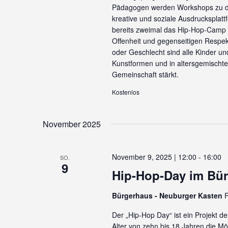
Pädagogen werden Workshops zu di
kreative und soziale Ausdrucksplat
bereits zweimal das Hip-Hop-Camp or
Offenheit und gegenseitigen Respek
oder Geschlecht sind alle Kinder u
Kunstformen und in altersgemischten
Gemeinschaft stärkt.
Kostenlos
November 2025
November 9, 2025 | 12:00
-
16:00
SO.
9
Hip-Hop-Day im Bü
Bürgerhaus - Neuburger Kasten
F
Der „Hip-Hop Day“ ist ein Projekt d
Alter von zehn bis 18 Jahren die Mö