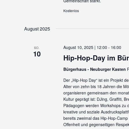
Gemeinschaft stärkt.
Kostenlos
August 2025
August 10, 2025 | 12:00
-
16:00
SO.
10
Hip-Hop-Day im Bü
Bürgerhaus - Neuburger Kasten
F
Der „Hip-Hop Day“ ist ein Projekt d
Alter von zehn bis 18 Jahren die Mö
organisieren gemeinsam den monatl
Kultur geprägt ist: DJing, Graffiti,
Pädagogen werden Workshops zu di
kreative und soziale Ausdrucksplat
bereits zweimal das Hip-Hop-Camp or
Offenheit und gegenseitigen Respek