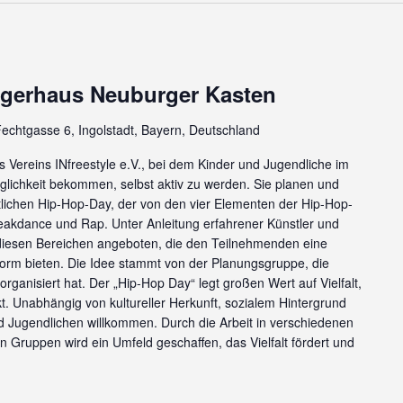
rgerhaus Neuburger Kasten
echtgasse 6, Ingolstadt, Bayern, Deutschland
es Vereins INfreestyle e.V., bei dem Kinder und Jugendliche im
glichkeit bekommen, selbst aktiv zu werden. Sie planen und
ichen Hip-Hop-Day, der von den vier Elementen der Hip-Hop-
 Breakdance und Rap. Unter Anleitung erfahrener Künstler und
esen Bereichen angeboten, die den Teilnehmenden eine
tform bieten. Die Idee stammt von der Planungsgruppe, die
ganisiert hat. Der „Hip-Hop Day“ legt großen Wert auf Vielfalt,
t. Unabhängig von kultureller Herkunft, sozialem Hintergrund
nd Jugendlichen willkommen. Durch die Arbeit in verschiedenen
 Gruppen wird ein Umfeld geschaffen, das Vielfalt fördert und