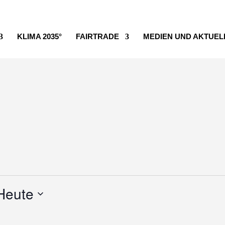
KLIMA 2035°
FAIRTRADE
MEDIEN UND AKTUEL
Heute