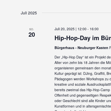
Juli 2025
Juli 20, 2025 | 12:00
-
16:00
SO.
20
Hip-Hop-Day im Bü
Bürgerhaus - Neuburger Kasten
F
Der „Hip-Hop Day“ ist ein Projekt d
Alter von zehn bis 18 Jahren die Mö
organisieren gemeinsam den monatl
Kultur geprägt ist: DJing, Graffiti,
Pädagogen werden Workshops zu di
kreative und soziale Ausdrucksplat
bereits zweimal das Hip-Hop-Camp or
Offenheit und gegenseitigen Respek
oder Geschlecht sind alle Kinder u
Kunstformen und in altersgemischten