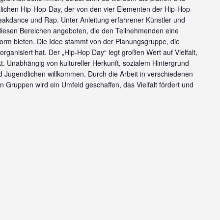
ichen Hip-Hop-Day, der von den vier Elementen der Hip-Hop-
 Breakdance und Rap. Unter Anleitung erfahrener Künstler und
esen Bereichen angeboten, die den Teilnehmenden eine
tform bieten. Die Idee stammt von der Planungsgruppe, die
ganisiert hat. Der „Hip-Hop Day“ legt großen Wert auf Vielfalt,
t. Unabhängig von kultureller Herkunft, sozialem Hintergrund
nd Jugendlichen willkommen. Durch die Arbeit in verschiedenen
 Gruppen wird ein Umfeld geschaffen, das Vielfalt fördert und