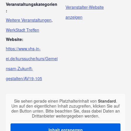
Veranstaltungskategorien
Veranstalter-Website
:
anzeigen
Weitere Veranstaltungen
,
WerkStadt Treffen
Website:
https://www.vhs-in-
ei.de/kurssuche/kurs/Gemei
nsam-Zukunft-
gestalten/AV19-105
Sie sehen gerade einen Platzhalterinhalt von
Standard
.
Um auf den eigentlichen Inhalt zuzugreifen, klicken Sie auf
den Button unten. Bitte beachten Sie, dass dabei Daten an
Drittanbieter weitergegeben werden.
Inhalt entsperren