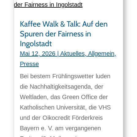
Kaffee Walk & Talk: Auf den
Spuren der Fairness in
Ingolstadt
Mai 12, 2026
|
Aktuelles
,
Allgemein
,
Presse
Bei bestem Frühlingswetter luden
die Nachhaltigkeitsagenda, der
Weltladen, das Green Office der
Katholischen Universität, die VHS
und der Oikocredit Förderkreis
Bayern e. V. am vergangenen