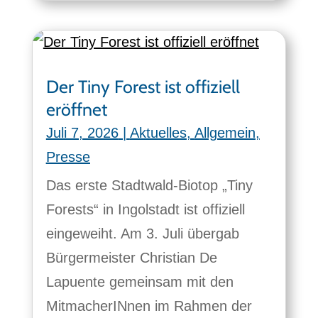
Der Tiny Forest ist offiziell
eröffnet
Juli 7, 2026
|
Aktuelles
,
Allgemein
,
Presse
Das erste Stadtwald-Biotop „Tiny
Forests“ in Ingolstadt ist offiziell
eingeweiht. Am 3. Juli übergab
Bürgermeister Christian De
Lapuente gemeinsam mit den
MitmacherINnen im Rahmen der