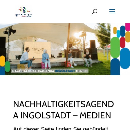
NACHHALTIGKEITSAGEND
A INGOLSTADT – MEDIEN
Auf dieser Seite finden Sie gebündelt