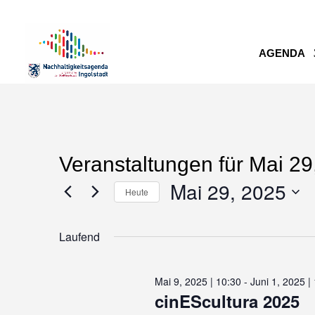
AGENDA
Veranstaltungen für Mai 29
Mai 29, 2025
Heute
Datum
Laufend
wählen.
Mai 9, 2025 | 10:30
-
Juni 1, 2025 |
cinEScultura 2025