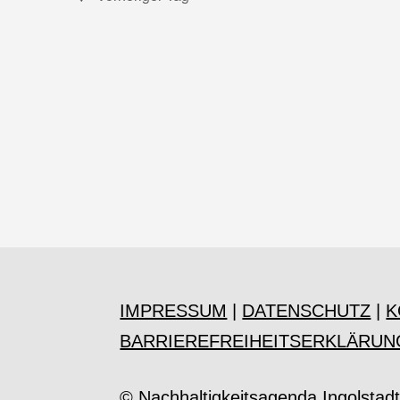
IMPRESSUM
|
DATENSCHUTZ
|
K
BARRIEREFREIHEITSERKLÄRUN
© Nachhaltigkeitsagenda Ingolstad