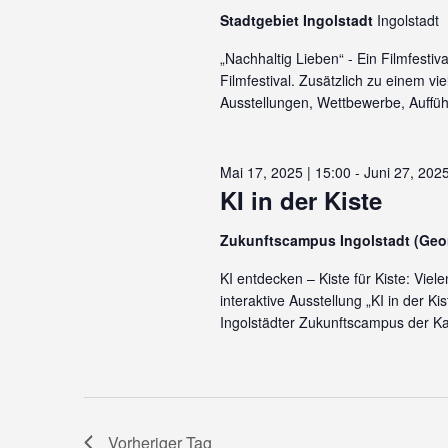
Stadtgebiet Ingolstadt
Ingolstadt
„Nachhaltig Lieben“ - Ein Filmfestiv
Filmfestival. Zusätzlich zu einem vi
Ausstellungen, Wettbewerbe, Aufführ
Mai 17, 2025 | 15:00
-
Juni 27, 2025
KI in der Kiste
Zukunftscampus Ingolstadt (Ge
KI entdecken – Kiste für Kiste: Viel
interaktive Ausstellung „KI in der K
Ingolstädter Zukunftscampus der Kat
Vorheriger Tag