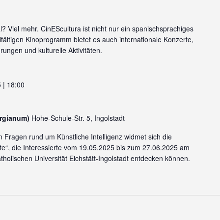
al? Viel mehr. CinEScultura ist nicht nur ein spanischsprachiges
elfältigen Kinoprogramm bietet es auch internationale Konzerte,
ungen und kulturelle Aktivitäten.
 | 18:00
orgianum)
Hohe-Schule-Str. 5, Ingolstadt
en Fragen rund um Künstliche Intelligenz widmet sich die
iste“, die Interessierte vom 19.05.2025 bis zum 27.06.2025 am
holischen Universität Eichstätt-Ingolstadt entdecken können.