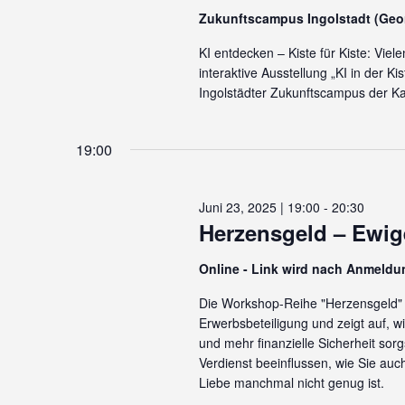
Zukunftscampus Ingolstadt (Ge
KI entdecken – Kiste für Kiste: Viel
interaktive Ausstellung „KI in der K
Ingolstädter Zukunftscampus der Kat
19:00
Juni 23, 2025 | 19:00
-
20:30
Herzensgeld – Ewig
Online - Link wird nach Anmeldu
Die Workshop-Reihe "Herzensgeld" b
Erwerbsbeteiligung und zeigt auf, 
und mehr finanzielle Sicherheit sor
Verdienst beeinflussen, wie Sie au
Liebe manchmal nicht genug ist.