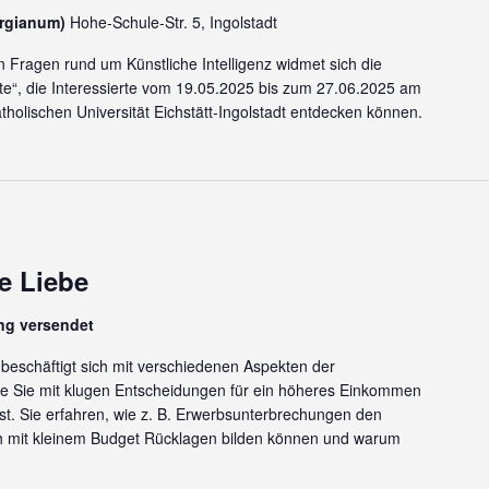
orgianum)
Hohe-Schule-Str. 5, Ingolstadt
en Fragen rund um Künstliche Intelligenz widmet sich die
iste“, die Interessierte vom 19.05.2025 bis zum 27.06.2025 am
holischen Universität Eichstätt-Ingolstadt entdecken können.
e Liebe
ng versendet
eschäftigt sich mit verschiedenen Aspekten der
wie Sie mit klugen Entscheidungen für ein höheres Einkommen
gst. Sie erfahren, wie z. B. Erwerbsunterbrechungen den
ch mit kleinem Budget Rücklagen bilden können und warum