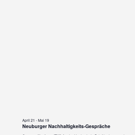
April 21
-
Mai 19
Neuburger Nachhaltigkeits-Gespräche