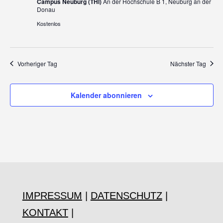
Campus Neuburg (THI)
An der Hochschule B 1, Neuburg an der
Donau
Kostenlos
Vorheriger Tag
Nächster Tag
Kalender abonnieren
IMPRESSUM
|
DATENSCHUTZ
|
KONTAKT
|