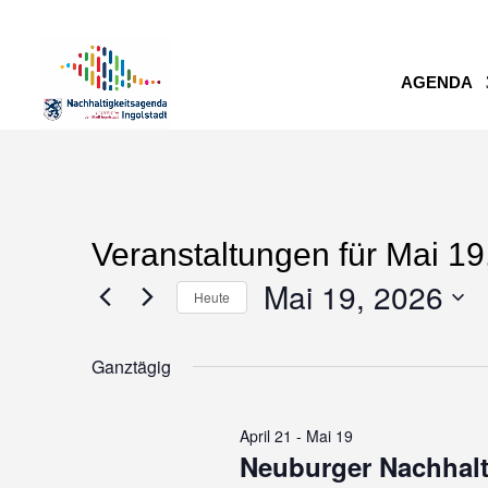
AGENDA
Veranstaltungen für Mai 19
Mai 19, 2026
Heute
Datum
Ganztägig
wählen.
April 21
-
Mai 19
Neuburger Nachhalt