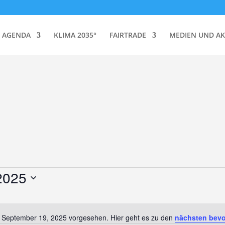
AGENDA
KLIMA 2035°
FAIRTRADE
MEDIEN UND AK
2025
r September 19, 2025 vorgesehen. Hier geht es zu den
nächsten bevo
Hinweis