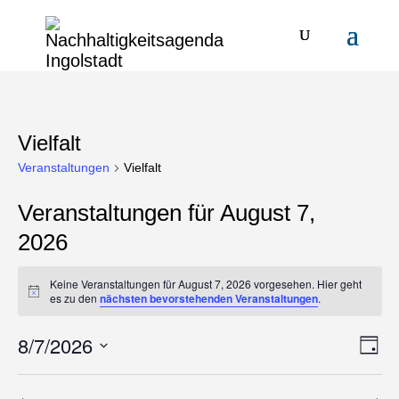
Vielfalt
Veranstaltungen
Vielfalt
Veranstaltungen für August 7,
2026
Keine Veranstaltungen für August 7, 2026 vorgesehen. Hier geht
Hinweis
es zu den
nächsten bevorstehenden Veranstaltungen
.
8/7/2026
Ansi
Ver
Tag
Ans
Navi
Datum
Nav