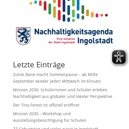
Letzte Einträge
Zuhör.Bank macht Sommerpause – ab Mitte
September wieder jeden Mittwoch im Einsatz
Mission 2030: Schülerinnen und Schüler erleben
Nachhaltigkeit aus globaler und lokaler Perspektive
Der Tiny Forest ist offiziell eröffnet
Mission 2030 – Workshop und
Ausstellungsbesichtigung für Schulen
77.Geburtstag und vieles passt in Ingolstadt.