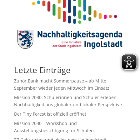
Letzte Einträge
Zuhör.Bank macht Sommerpause – ab Mitte
September wieder jeden Mittwoch im Einsatz
Mission 2030: Schülerinnen und Schüler erleben
Nachhaltigkeit aus globaler und lokaler Perspektive
Der Tiny Forest ist offiziell eröffnet
Mission 2030 – Workshop und
Ausstellungsbesichtigung für Schulen
77.Geburtstag und vieles passt in Ingolstadt.