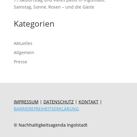
Samstag, Sonne, Rosen – und die Gäste
Kategorien
Aktuelles
Allgemein
Presse
IMPRESSUM
|
DATENSCHUTZ
|
KONTAKT
|
BARRIEREFREIHEITSERKLÄRUNG
© Nachhaltigkeitsagenda Ingolstadt