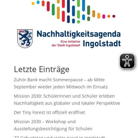
Letzte Einträge
Zuhör.Bank macht Sommerpause – ab Mitte
September wieder jeden Mittwoch im Einsatz
Mission 2030: Schülerinnen und Schüler erleben
Nachhaltigkeit aus globaler und lokaler Perspektive
Der Tiny Forest ist offiziell eröffnet
Mission 2030 – Workshop und
Ausstellungsbesichtigung für Schulen
77.Geburtstag und vieles passt in Ingolstadt.