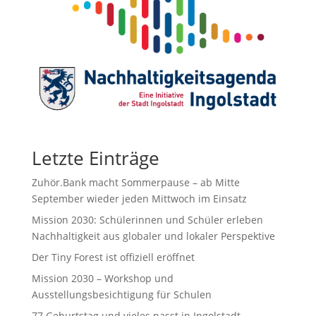
Letzte Einträge
Zuhör.Bank macht Sommerpause – ab Mitte
September wieder jeden Mittwoch im Einsatz
Mission 2030: Schülerinnen und Schüler erleben
Nachhaltigkeit aus globaler und lokaler Perspektive
Der Tiny Forest ist offiziell eröffnet
Mission 2030 – Workshop und
Ausstellungsbesichtigung für Schulen
77.Geburtstag und vieles passt in Ingolstadt.