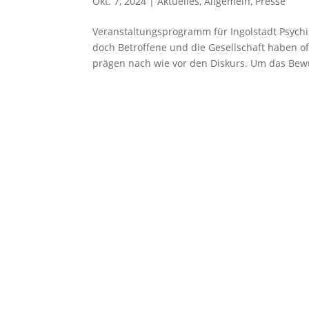
Okt. 7, 2024
|
Aktuelles
,
Allgemein
,
Presse
Veranstaltungsprogramm für Ingolstadt Psychi
doch Betroffene und die Gesellschaft haben o
prägen nach wie vor den Diskurs. Um das Bewu