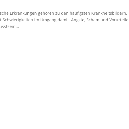
sche Erkrankungen gehören zu den häufigsten Krankheitsbildern,
ft Schwierigkeiten im Umgang damit. Ängste, Scham und Vorurteile
sstsein...