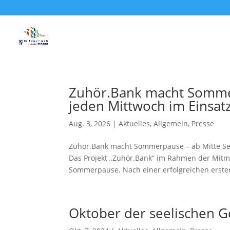
Zuhör.Bank macht Somme
jeden Mittwoch im Einsat
Aug. 3, 2026
|
Aktuelles
,
Allgemein
,
Presse
Zuhör.Bank macht Sommerpause – ab Mitte Sep
Das Projekt „Zuhör.Bank“ im Rahmen der Mitma
Sommerpause. Nach einer erfolgreichen ersten 
Oktober der seelischen 