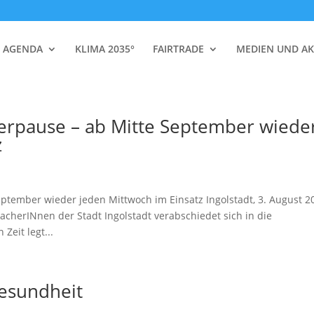
AGENDA
KLIMA 2035°
FAIRTRADE
MEDIEN UND AK
rpause – ab Mitte September wiede
z
tember wieder jeden Mittwoch im Einsatz Ingolstadt, 3. August 2
cherINnen der Stadt Ingolstadt verabschiedet sich in die
Zeit legt...
Gesundheit