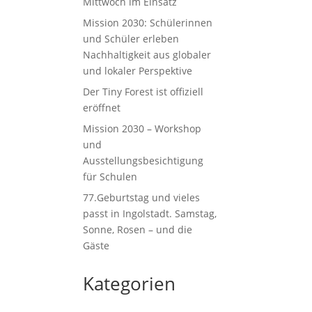
Mittwoch im Einsatz
Mission 2030: Schülerinnen
und Schüler erleben
Nachhaltigkeit aus globaler
und lokaler Perspektive
Der Tiny Forest ist offiziell
eröffnet
Mission 2030 – Workshop
und
Ausstellungsbesichtigung
für Schulen
77.Geburtstag und vieles
passt in Ingolstadt. Samstag,
Sonne, Rosen – und die
Gäste
Kategorien