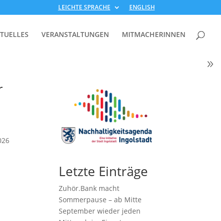
LEICHTE SPRACHE
ENGLISH
TUELLES
VERANSTALTUNGEN
MITMACHERINNEN
r
026
Letzte Einträge
Zuhör.Bank macht
Sommerpause – ab Mitte
September wieder jeden