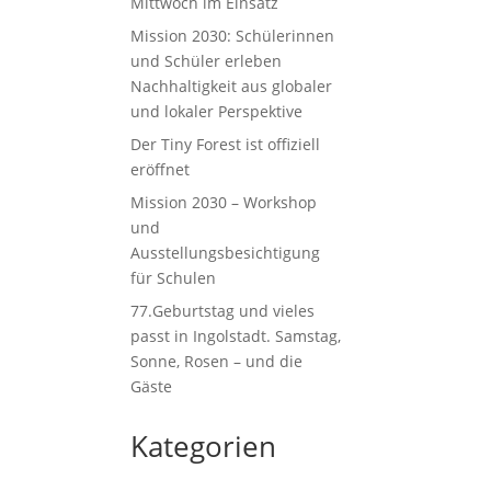
Mittwoch im Einsatz
Mission 2030: Schülerinnen
und Schüler erleben
Nachhaltigkeit aus globaler
und lokaler Perspektive
Der Tiny Forest ist offiziell
eröffnet
Mission 2030 – Workshop
und
Ausstellungsbesichtigung
für Schulen
77.Geburtstag und vieles
passt in Ingolstadt. Samstag,
Sonne, Rosen – und die
Gäste
Kategorien