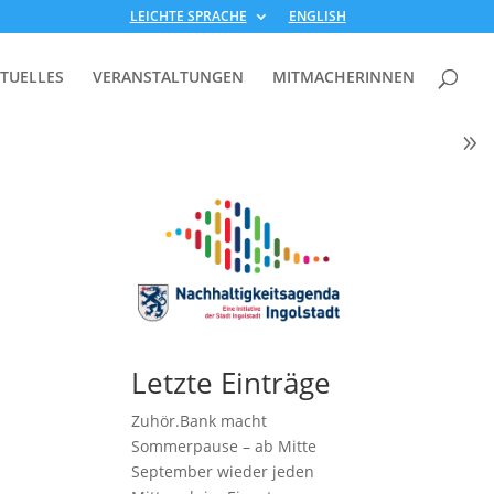
LEICHTE SPRACHE
ENGLISH
TUELLES
VERANSTALTUNGEN
MITMACHERINNEN
Letzte Einträge
Zuhör.Bank macht
Sommerpause – ab Mitte
September wieder jeden