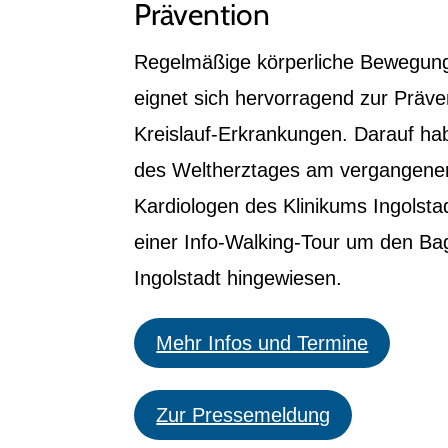
Prävention
Regelmäßige körperliche Bewegung
eignet sich hervorragend zur Präve
Kreislauf-Erkrankungen. Darauf hab
des Weltherztages am vergangenen
Kardiologen des Klinikums Ingolst
einer Info-Walking-Tour um den B
Ingolstadt hingewiesen.
Mehr Infos und Termine
Zur Pressemeldung