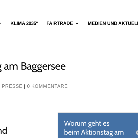
KLIMA 2035°
FAIRTRADE
MEDIEN UND AKTUEL
g am Baggersee
,
PRESSE
|
0 KOMMENTARE
Worum geht es
nd
beim Aktionstag am