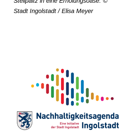
Stellpaltz in eine Erholungsoase. ©
Stadt Ingolstadt / Elisa Meyer