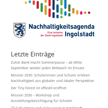
Letzte Einträge
Zuhör.Bank macht Sommerpause – ab Mitte
September wieder jeden Mittwoch im Einsatz
Mission 2030: Schülerinnen und Schüler erleben
Nachhaltigkeit aus globaler und lokaler Perspektive
Der Tiny Forest ist offiziell eröffnet
Mission 2030 – Workshop und
Ausstellungsbesichtigung für Schulen
77.Geburtstag und vieles passt in Ingolstadt.