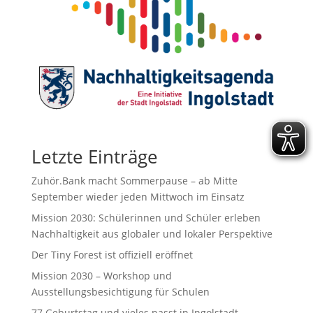
Letzte Einträge
Zuhör.Bank macht Sommerpause – ab Mitte
September wieder jeden Mittwoch im Einsatz
Mission 2030: Schülerinnen und Schüler erleben
Nachhaltigkeit aus globaler und lokaler Perspektive
Der Tiny Forest ist offiziell eröffnet
Mission 2030 – Workshop und
Ausstellungsbesichtigung für Schulen
77.Geburtstag und vieles passt in Ingolstadt.