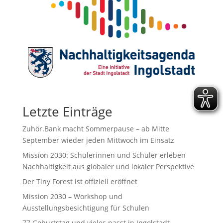
Letzte Einträge
Zuhör.Bank macht Sommerpause – ab Mitte
September wieder jeden Mittwoch im Einsatz
Mission 2030: Schülerinnen und Schüler erleben
Nachhaltigkeit aus globaler und lokaler Perspektive
Der Tiny Forest ist offiziell eröffnet
Mission 2030 – Workshop und
Ausstellungsbesichtigung für Schulen
77.Geburtstag und vieles passt in Ingolstadt.