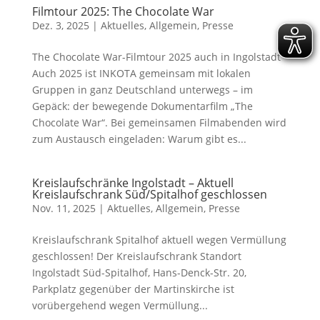
Filmtour 2025: The Chocolate War
Dez. 3, 2025
|
Aktuelles
,
Allgemein
,
Presse
The Chocolate War-Filmtour 2025 auch in Ingolstadt
Auch 2025 ist INKOTA gemeinsam mit lokalen
Gruppen in ganz Deutschland unterwegs – im
Gepäck: der bewegende Dokumentarfilm „The
Chocolate War“. Bei gemeinsamen Filmabenden wird
zum Austausch eingeladen: Warum gibt es...
Kreislaufschränke Ingolstadt – Aktuell
Kreislaufschrank Süd/Spitalhof geschlossen
Nov. 11, 2025
|
Aktuelles
,
Allgemein
,
Presse
Kreislaufschrank Spitalhof aktuell wegen Vermüllung
geschlossen! Der Kreislaufschrank Standort
Ingolstadt Süd-Spitalhof, Hans-Denck-Str. 20,
Parkplatz gegenüber der Martinskirche ist
vorübergehend wegen Vermüllung...