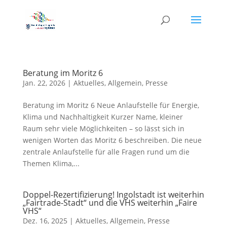
Beratung im Moritz 6
Jan. 22, 2026
|
Aktuelles
,
Allgemein
,
Presse
Beratung im Moritz 6 Neue Anlaufstelle für Energie,
Klima und Nachhaltigkeit Kurzer Name, kleiner
Raum sehr viele Möglichkeiten – so lässt sich in
wenigen Worten das Moritz 6 beschreiben. Die neue
zentrale Anlaufstelle für alle Fragen rund um die
Themen Klima,...
Doppel-Rezertifizierung! Ingolstadt ist weiterhin
„Fairtrade-Stadt“ und die VHS weiterhin „Faire
VHS“
Dez. 16, 2025
|
Aktuelles
,
Allgemein
,
Presse