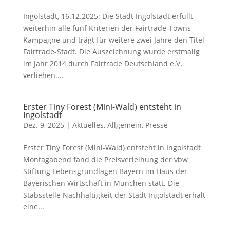
Ingolstadt, 16.12.2025: Die Stadt Ingolstadt erfüllt
weiterhin alle fünf Kriterien der Fairtrade-Towns
Kampagne und trägt für weitere zwei Jahre den Titel
Fairtrade-Stadt. Die Auszeichnung wurde erstmalig
im Jahr 2014 durch Fairtrade Deutschland e.V.
verliehen....
Erster Tiny Forest (Mini-Wald) entsteht in
Ingolstadt
Dez. 9, 2025
|
Aktuelles
,
Allgemein
,
Presse
Erster Tiny Forest (Mini-Wald) entsteht in Ingolstadt
Montagabend fand die Preisverleihung der vbw
Stiftung Lebensgrundlagen Bayern im Haus der
Bayerischen Wirtschaft in München statt. Die
Stabsstelle Nachhaltigkeit der Stadt Ingolstadt erhält
eine...