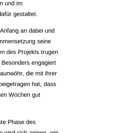
n und im
afür gestaltet.
 Anfang an dabei und
sammensetzung seine
en des Projekts trugen
. Besonders engagiert
Haunwöhr, die mit ihrer
eigetragen hat, dass
sten Wochen gut
hste Phase des
 wird sich zeigen, wie