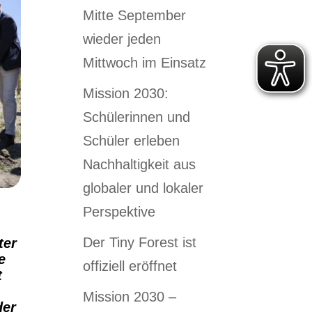
Mitte September
wieder jeden
Mittwoch im Einsatz
Mission 2030:
Schülerinnen und
Schüler erleben
Nachhaltigkeit aus
globaler und lokaler
Perspektive
Der Tiny Forest ist
ter
e
offiziell eröffnet
t
Mission 2030 –
der