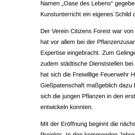
Namen „Oase des Lebens“ gegebe
Kunstunterricht ein eigenes Schild d
Der Verein Citizens Forest war von
hat vor allem bei der Pflanzenzu
Expertise eingebracht. Zum Geling
zudem städtische Dienststellen bei
hat sich die Freiwillige Feuerwehr 
Gießpatenschaft maßgeblich dazu b
sich die jungen Pflanzen in den er
entwickeln konnten.
Mit der Eröffnung beginnt die näc
Projekts. In den kommenden Jahren