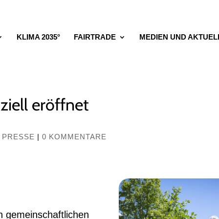
KLIMA 2035°
FAIRTRADE
MEDIEN UND AKTUEL
ziell eröffnet
,
PRESSE
|
0 KOMMENTARE
n gemeinschaftlichen