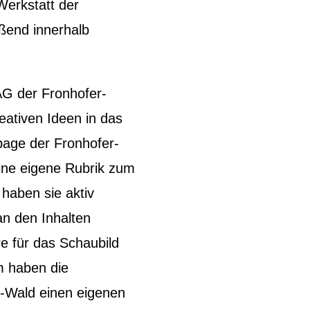
Werkstatt der
eßend innerhalb
AG der Fronhofer-
eativen Ideen in das
page der Fronhofer-
eine eigene Rubrik zum
 haben sie aktiv
an den Inhalten
re für das Schaubild
m haben die
i-Wald einen eigenen