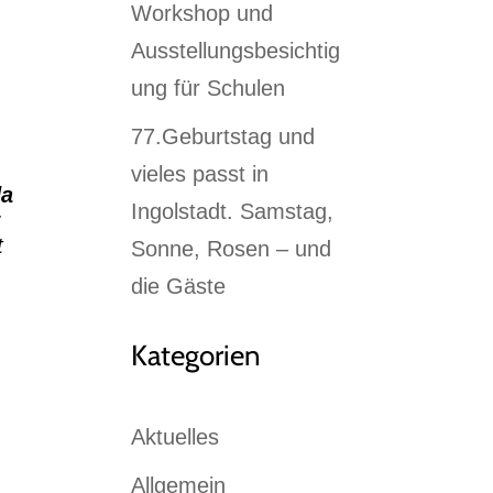
Workshop und
Ausstellungsbesichtig
ung für Schulen
77.Geburtstag und
vieles passt in
da
Ingolstadt. Samstag,
:
t
Sonne, Rosen – und
die Gäste
Kategorien
Aktuelles
Allgemein