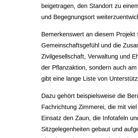
beigetragen, den Standort zu eine
und Begegnungsort weiterzuentwic
Bemerkenswert an diesem Projekt 
Gemeinschaftsgefühl und die Zus
Zivilgesellschaft, Verwaltung und E
der Pflanzaktion, sondern auch am
gibt eine lange Liste von Unterstütz
Dazu gehört beispielsweise die Ber
Fachrichtung Zimmerei, die mit vi
Einsatz den Zaun, die Infotafeln un
Sitzgelegenheiten gebaut und aufges