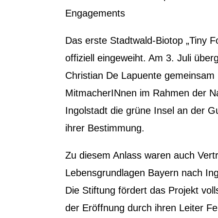
Engagements
Das erste Stadtwald-Biotop „Tiny For
offiziell eingeweiht. Am 3. Juli übe
Christian De Lapuente gemeinsam 
MitmacherINnen im Rahmen der Na
Ingolstadt die grüne Insel an der 
ihrer Bestimmung.
Zu diesem Anlass waren auch Vertr
Lebensgrundlagen Bayern nach In
Die Stiftung fördert das Projekt vol
der Eröffnung durch ihren Leiter 