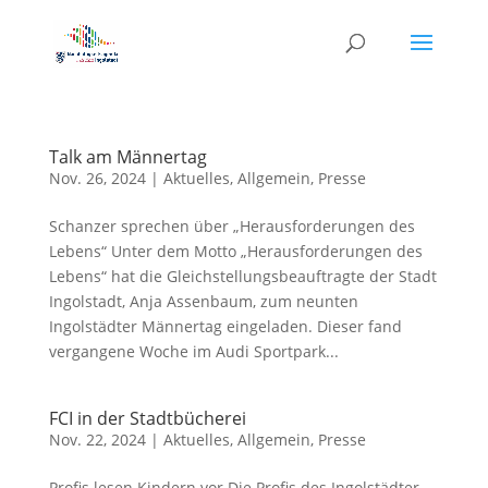
Talk am Männertag
Nov. 26, 2024
|
Aktuelles
,
Allgemein
,
Presse
Schanzer sprechen über „Herausforderungen des
Lebens“ Unter dem Motto „Herausforderungen des
Lebens“ hat die Gleichstellungsbeauftragte der Stadt
Ingolstadt, Anja Assenbaum, zum neunten
Ingolstädter Männertag eingeladen. Dieser fand
vergangene Woche im Audi Sportpark...
FCI in der Stadtbücherei
Nov. 22, 2024
|
Aktuelles
,
Allgemein
,
Presse
Profis lesen Kindern vor Die Profis des Ingolstädter