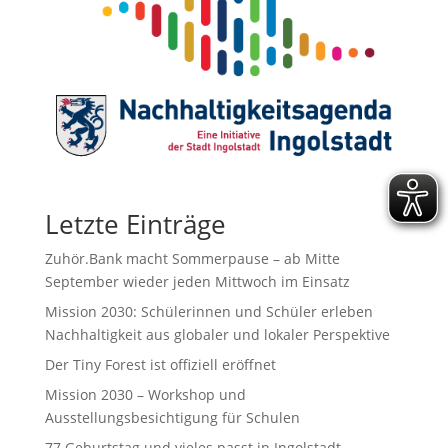
Letzte Einträge
Zuhör.Bank macht Sommerpause – ab Mitte
September wieder jeden Mittwoch im Einsatz
Mission 2030: Schülerinnen und Schüler erleben
Nachhaltigkeit aus globaler und lokaler Perspektive
Der Tiny Forest ist offiziell eröffnet
Mission 2030 – Workshop und
Ausstellungsbesichtigung für Schulen
77.Geburtstag und vieles passt in Ingolstadt.