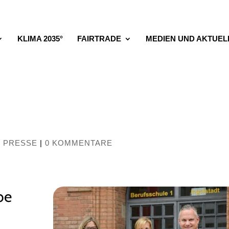
KLIMA 2035°
FAIRTRADE
MEDIEN UND AKTUEL
,
PRESSE
|
0 KOMMENTARE
be