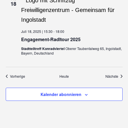
18
Juli 18, 2025 | 15:30
-
18:00
Engagement-Radltour 2025
Stadtteiltreff Konradviertel
Oberer Taubentalweg 65, Ingolstadt,
Bayern, Deutschland
Veranstaltungen
Veran
Vorherige
Heute
Nächste
Kalender abonnieren