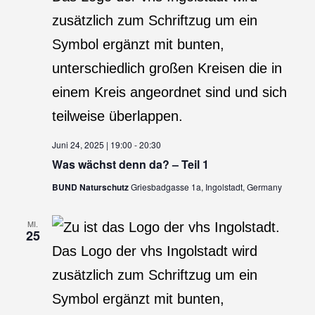
Juni 24, 2025 | 19:00
-
20:30
Was wächst denn da? – Teil 1
BUND Naturschutz
Griesbadgasse 1a, Ingolstadt, Germany
MI.
25