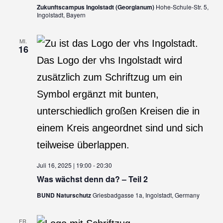
Zukunftscampus Ingolstadt (Georgianum)
Hohe-Schule-Str. 5,
Ingolstadt, Bayern
MI.
16
Juli 16, 2025 | 19:00
-
20:30
Was wächst denn da? – Teil 2
BUND Naturschutz
Griesbadgasse 1a, Ingolstadt, Germany
FR.