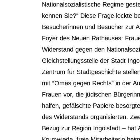
Nationalsozialistische Regime geste
kennen Sie?“ Diese Frage lockte ber
Besucherinnen und Besucher zur A
Foyer des Neuen Rathauses: Frau
Widerstand gegen den Nationalsozi
Gleichstellungsstelle der Stadt Ing
Zentrum für Stadtgeschichte stelle
mit “Omas gegen Rechts” in der Au
Frauen vor, die jüdischen Bürgeri
halfen, gefälschte Papiere besorgt
des Widerstands organisierten. Zwe
Bezug zur Region Ingolstadt – hat
Krumwiede, freie Mitarbeiterin beim