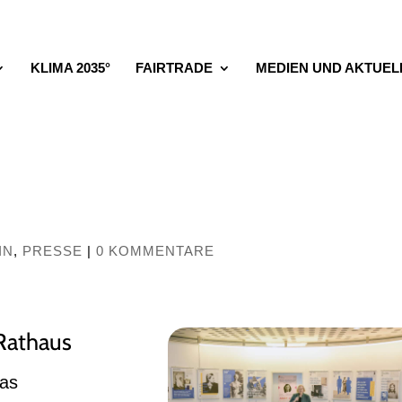
KLIMA 2035°
FAIRTRADE
MEDIEN UND AKTUEL
d
IN
,
PRESSE
|
0 KOMMENTARE
Rathaus
das