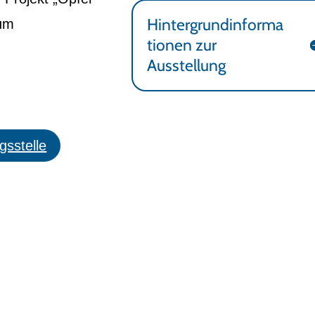
Hintergrundinforma
rum
tionen zur
Ausstellung
gsstelle