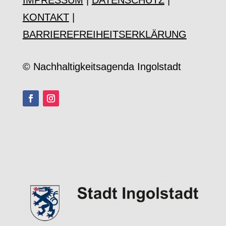
IMPRESSUM
|
DATENSCHUTZ
|
KONTAKT
|
BARRIEREFREIHEITSERKLÄRUNG
© Nachhaltigkeitsagenda Ingolstadt