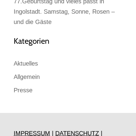
77.Geburtstag und vieles passt in
Ingolstadt. Samstag, Sonne, Rosen –
und die Gäste
Kategorien
Aktuelles
Allgemein
Presse
IMPRESSUM
|
DATENSCHUTZ
|